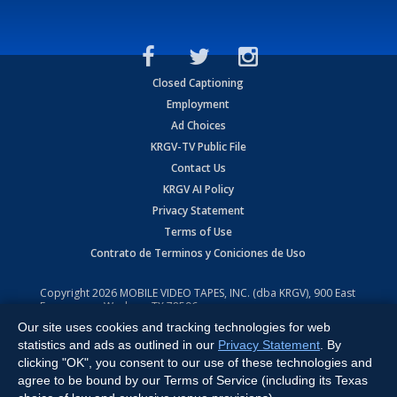
Closed Captioning
Employment
Ad Choices
KRGV-TV Public File
Contact Us
KRGV AI Policy
Privacy Statement
Terms of Use
Contrato de Terminos y Coniciones de Uso
Copyright
2026
MOBILE VIDEO TAPES, INC. (dba KRGV), 900 East
Expressway, Weslaco, TX 78596.
Our site uses cookies and tracking technologies for web
All Rights Reserved. Powered by:
Ruby Shore Software
statistics and ads as outlined in our
Privacy Statement
. By
clicking "OK", you consent to our use of these technologies and
agree to be bound by our Terms of Service (including its Texas