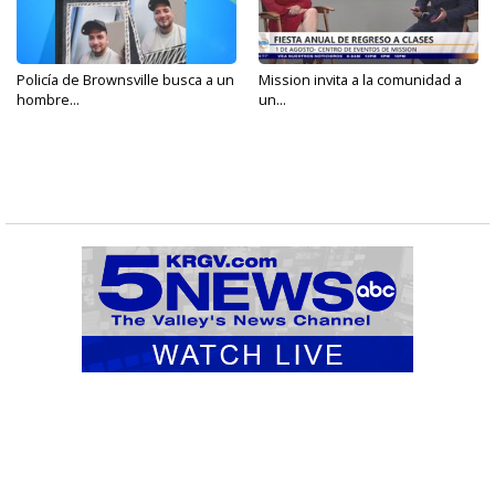
Policía de Brownsville busca a un
Mission invita a la comunidad a
hombre...
un...