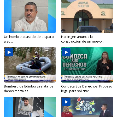
Un hombre acusado de disparar
Harlingen anuncia la
a su...
construcción de un nuevo...
Bombero de Edinburg relata los
Conozca Sus Derechos: Proceso
daños mortales...
legal para solicitar...