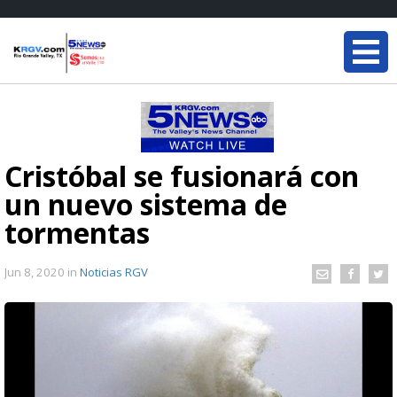
Cristóbal se fusionará con
un nuevo sistema de
tormentas
Jun 8, 2020
in
Noticias RGV