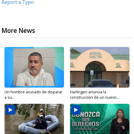
Report a Typo
More News
Un hombre acusado de disparar
Harlingen anuncia la
a su...
construcción de un nuevo...