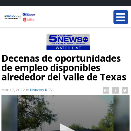
Decenas de oportunidades
de empleo disponibles
alrededor del valle de Texas
Mar 17, 2022
in
Noticias RGV