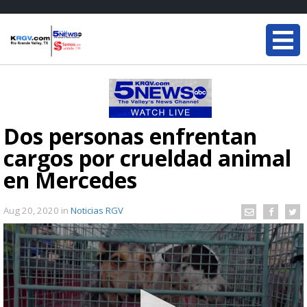
Dos personas enfrentan
cargos por crueldad animal
en Mercedes
Aug 20, 2020
in
Noticias RGV