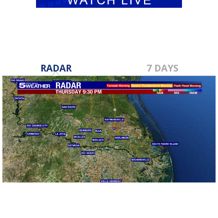
RADAR
7 DAYS