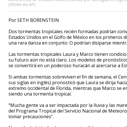
(NOAA vía AP)
Por SETH BORENSTEIN
Dos tormentas tropicales recién formadas podrían conv
Estados Unidos en el Golfo de México en los primeros d
una rara danza en conjunto. O podrían disiparse mientr
Las tormentas tropicales Laura y Marco tienen condicio
su futuro aún no está claro. Los modelos de pronóstic
se convertirá en un poderoso huracán al acercarse a Es
Si ambas tormentas sobreviven el fin de semana, el Ce
sus siglas en inglés) pronosticó que Laura se dirija haci
extremo occidental de Florida, mientras que Marco se e
siendo una tormenta tropical.
“Mucha gente va a ser impactada por la lluvia y las marej
del Programa Tropical del Servicio Nacional de Meteor
tomar precauciones”.