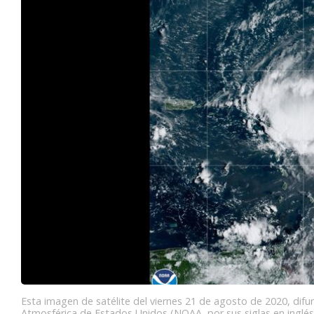
Esta imagen de satélite del viernes 21 de agosto de 2020, difu
Atmosférica de Estados Unidos (NOAA, por sus siglas en inglés)