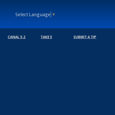
Select Language
▼
CANAL 5.2
TAKE 5
SUBMIT A TIP