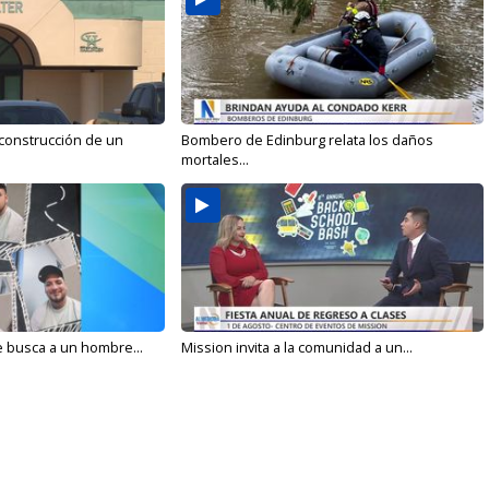
 construcción de un
Bombero de Edinburg relata los daños
mortales...
e busca a un hombre...
Mission invita a la comunidad a un...