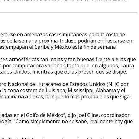
ertirse en amenazas casi simultáneas para la costa de
ías de la semana próxima. Incluso podrían enfrascarse en
as empapan el Caribe y México este fin de semana.
nes atmosféricas tan malas y tan buenas frente a ellas que
os por computadora variaban tanto que, en algunos, Laura
tados Unidos, mientras que otros prevén que se disipe.
ntro Nacional de Huracanes de Estados Unidos (NHC por
a la zona costera de Luisiana, Mississippi, Alabama y el
ncaminaría a Texas, aunque lo más probable es que siga
adas en el Golfo de México”, dijo Joel Cline, coordinador
ología. “Como simplemente no se sabe, realmente hay que