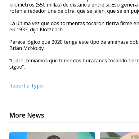
kilómetros (550 millas) de distancia entre sí. Eso gener
roten alrededor una de otra, que se jalen, que se emp
La última vez que dos tormentas tocaron tierra firme e
en 1933, dijo Klotzbach.
Parece lógico que 2020 tenga este tipo de amenaza dobl
Brian McNoldy.
“Claro, teníamos que tener dos huracanes tocando tierr
sigue”.
Report a Typo
More News