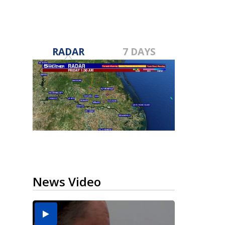
RADAR
7 DAYS
News Video