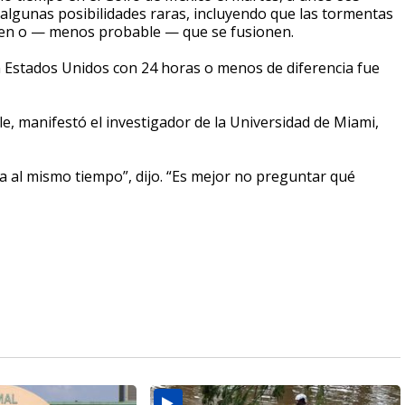
a algunas posibilidades raras, incluyendo que las tormentas
ujen o — menos probable — que se fusionen.
n Estados Unidos con 24 horas o menos de diferencia fue
e, manifestó el investigador de la Universidad de Miami,
a al mismo tiempo”, dijo. “Es mejor no preguntar qué