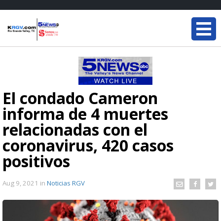
El condado Cameron
informa de 4 muertes
relacionadas con el
coronavirus, 420 casos
positivos
Aug 9, 2021
in
Noticias RGV