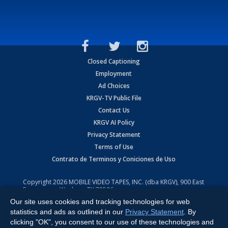
Closed Captioning
Employment
Ad Choices
KRGV-TV Public File
Contact Us
KRGV AI Policy
Privacy Statement
Terms of Use
Contrato de Terminos y Coniciones de Uso
Copyright
2026
MOBILE VIDEO TAPES, INC. (dba KRGV), 900 East
Expressway, Weslaco, TX 78596.
Our site uses cookies and tracking technologies for web
All Rights Reserved. Powered by:
Ruby Shore Software
statistics and ads as outlined in our
Privacy Statement
. By
clicking "OK", you consent to our use of these technologies and