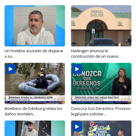
Un hombre acusado de disparar
Harlingen anuncia la
a su...
construcción de un nuevo...
Bombero de Edinburg relata los
Conozca Sus Derechos: Proceso
daños mortales...
legal para solicitar...