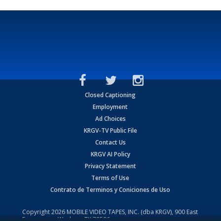
Closed Captioning
Employment
Ad Choices
KRGV-TV Public File
Contact Us
KRGV AI Policy
Privacy Statement
Terms of Use
Contrato de Terminos y Coniciones de Uso
Copyright
2026
MOBILE VIDEO TAPES, INC. (dba KRGV), 900 East
Expressway, Weslaco, TX 78596.