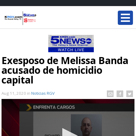
Exesposo de Melissa Banda
acusado de homicidio
capital
Aug 11, 2020
in
Noticias RGV