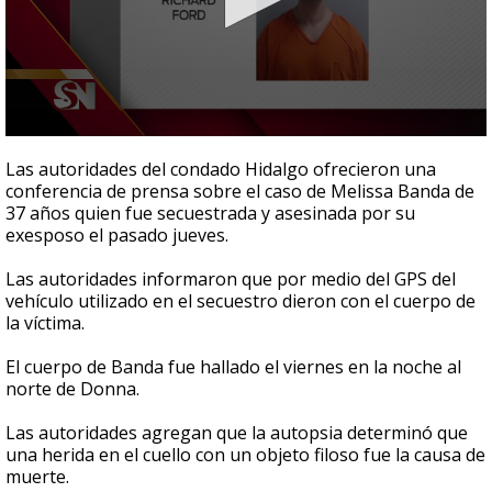
0
seconds
Las autoridades del condado Hidalgo ofrecieron una
of
conferencia de prensa sobre el caso de Melissa Banda de
1
37 años quien fue secuestrada y asesinada por su
minute,
56
exesposo el pasado jueves.
seconds
Las autoridades informaron que por medio del GPS del
vehículo utilizado en el secuestro dieron con el cuerpo de
la víctima.
El cuerpo de Banda fue hallado el viernes en la noche al
norte de Donna.
Las autoridades agregan que la autopsia determinó que
una herida en el cuello con un objeto filoso fue la causa de
muerte.