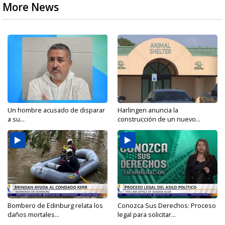
More News
Un hombre acusado de disparar
Harlingen anuncia la
a su...
construcción de un nuevo...
Bombero de Edinburg relata los
Conozca Sus Derechos: Proceso
daños mortales...
legal para solicitar...