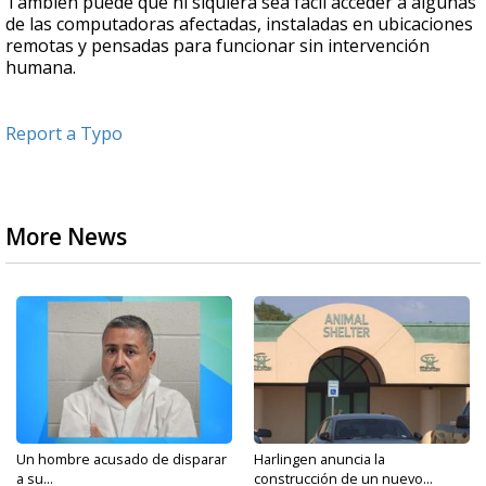
También puede que ni siquiera sea fácil acceder a algunas
de las computadoras afectadas, instaladas en ubicaciones
remotas y pensadas para funcionar sin intervención
humana.
Report a Typo
More News
Un hombre acusado de disparar
Harlingen anuncia la
a su...
construcción de un nuevo...