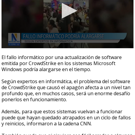
0
seconds
El fallo informático por una actualización de software
of
emitida por CrowdStrike en los sistemas Microsoft
30
Windows podría alargarse en el tiempo.
seconds
Según expertos en informática, el problema del software
de CrowdStrike que causó el apagón afecta a un nivel tan
profundo que, en muchos casos, será un enorme desafío
ponerlos en funcionamiento.
Además, para que estos sistemas vuelvan a funcionar
puede que hayan quedado atrapados en un ciclo de fallos
y reinicios, informaron a la cadena CNN.