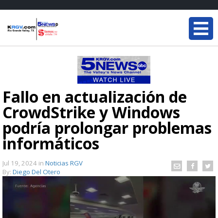
Fallo en actualización de
CrowdStrike y Windows
podría prolongar problemas
informáticos
Jul 19, 2024
in
Noticias RGV
By:
Diego Del Otero