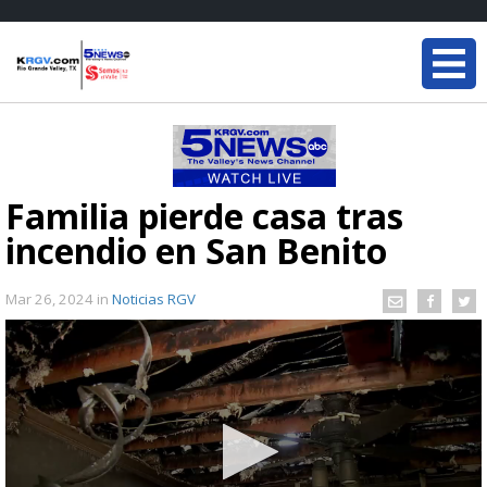
Familia pierde casa tras
incendio en San Benito
Mar 26, 2024
in
Noticias RGV