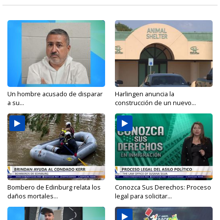
Un hombre acusado de disparar
Harlingen anuncia la
a su...
construcción de un nuevo...
Bombero de Edinburg relata los
Conozca Sus Derechos: Proceso
daños mortales...
legal para solicitar...