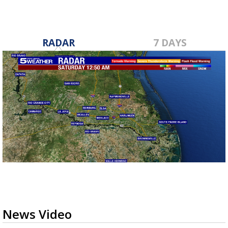
RADAR
7 DAYS
News Video