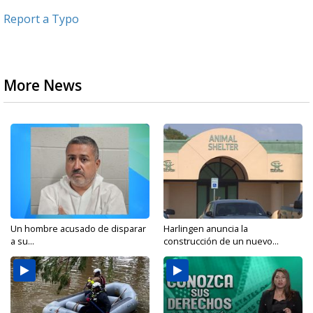
Report a Typo
More News
Un hombre acusado de disparar
Harlingen anuncia la
a su...
construcción de un nuevo...