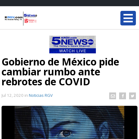
Gobierno de México pide
cambiar rumbo ante
rebrotes de COVID
Jul 12, 2020
in
Noticias RGV