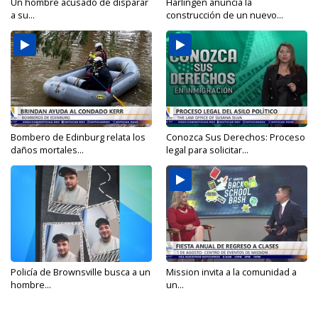
Un hombre acusado de disparar
Harlingen anuncia la
a su...
construcción de un nuevo...
Bombero de Edinburg relata los
Conozca Sus Derechos: Proceso
daños mortales...
legal para solicitar...
Policía de Brownsville busca a un
Mission invita a la comunidad a
hombre...
un...