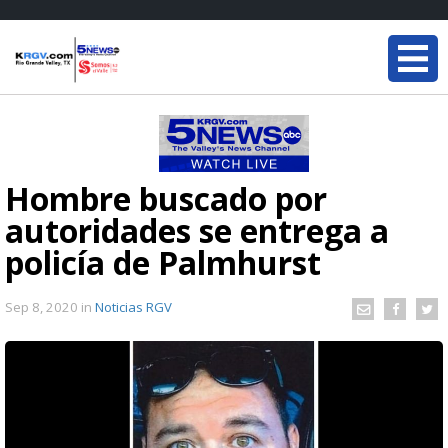
Hombre buscado por
autoridades se entrega a
policía de Palmhurst
Sep 8, 2020
in
Noticias RGV