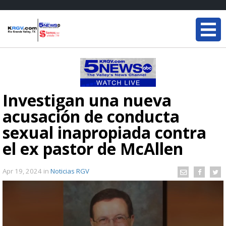
Investigan una nueva
acusación de conducta
sexual inapropiada contra
el ex pastor de McAllen
Apr 19, 2024
in
Noticias RGV