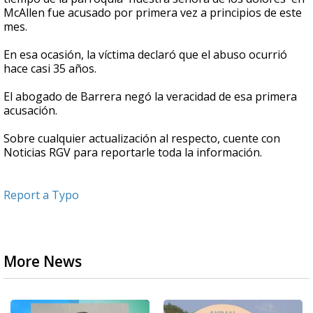
McAllen fue acusado por primera vez a principios de este
mes.
En esa ocasión, la víctima declaró que el abuso ocurrió
hace casi 35 años.
El abogado de Barrera negó la veracidad de esa primera
acusación.
Sobre cualquier actualización al respecto, cuente con
Noticias RGV para reportarle toda la información.
Report a Typo
More News