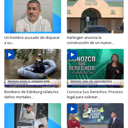
Un hombre acusado de disparar
Harlingen anuncia la
a su...
construcción de un nuevo...
Bombero de Edinburg relata los
Conozca Sus Derechos: Proceso
daños mortales...
legal para solicitar...