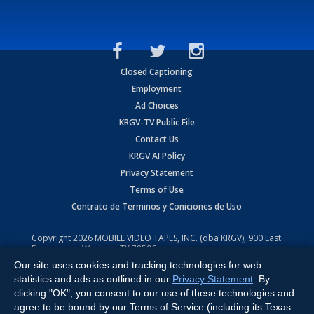
Closed Captioning
Employment
Ad Choices
KRGV-TV Public File
Contact Us
KRGV AI Policy
Privacy Statement
Terms of Use
Contrato de Terminos y Coniciones de Uso
Copyright
2026
MOBILE VIDEO TAPES, INC. (dba KRGV), 900 East
Expressway, Weslaco, TX 78596.
Our site uses cookies and tracking technologies for web
All Rights Reserved. Powered by:
Ruby Shore Software
statistics and ads as outlined in our
Privacy Statement
. By
clicking "OK", you consent to our use of these technologies and
agree to be bound by our Terms of Service (including its Texas