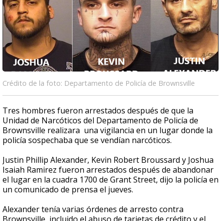
Crédito de la foto: Departamento de Policía de Brownsville
Tres hombres fueron arrestados después de que la
Unidad de Narcóticos del Departamento de Policía de
Brownsville realizara una vigilancia en un lugar donde la
policía sospechaba que se vendían narcóticos.
Justin Phillip Alexander, Kevin Robert Broussard y Joshua
Isaiah Ramirez fueron arrestados después de abandonar
el lugar en la cuadra 1700 de Grant Street, dijo la policía en
un comunicado de prensa el jueves.
Alexander tenía varias órdenes de arresto contra
Brownsville, incluido el abuso de tarjetas de crédito y el