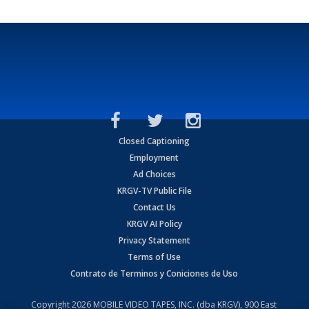
Closed Captioning
Employment
Ad Choices
KRGV-TV Public File
Contact Us
KRGV AI Policy
Privacy Statement
Terms of Use
Contrato de Terminos y Coniciones de Uso
Copyright
2026
MOBILE VIDEO TAPES, INC. (dba KRGV), 900 East