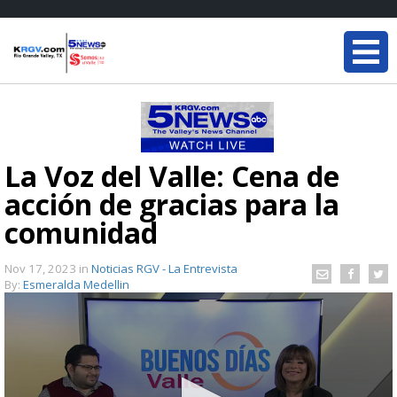
La Voz del Valle: Cena de
acción de gracias para la
comunidad
Nov 17, 2023
in
Noticias RGV - La Entrevista
By:
Esmeralda Medellin