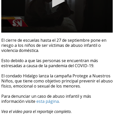
0
seconds
El cierre de escuelas hasta el 27 de septiembre pone en
of
riesgo a los niños de ser víctimas de abuso infantil o
2
violencia doméstica.
minutes,
32
seconds
Esto debido a que las personas se encuentran más
estresadas a causa de la pandemia del COVID-19.
El condado Hidalgo lanza la campaña Protege a Nuestros
Niños, que tiene como objetivo principal prevenir el abuso
físico, emocional o sexual de los menores.
Para denunciar un caso de abuso infantil y más
información visite
esta página
.
Vea el video para el reportaje completo.