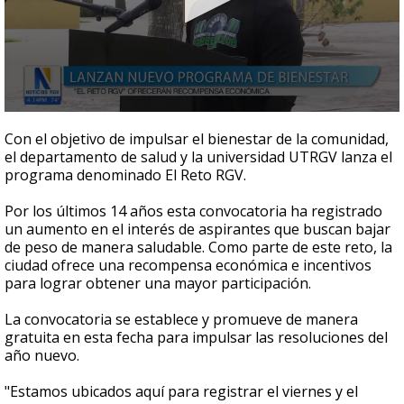
0
seconds
Con el objetivo de impulsar el bienestar de la comunidad,
of
el departamento de salud y la universidad UTRGV lanza el
1
programa denominado El Reto RGV.
minute,
23
seconds
Por los últimos 14 años esta convocatoria ha registrado
un aumento en el interés de aspirantes que buscan bajar
de peso de manera saludable. Como parte de este reto, la
ciudad ofrece una recompensa económica e incentivos
para lograr obtener una mayor participación.
La convocatoria se establece y promueve de manera
gratuita en esta fecha para impulsar las resoluciones del
año nuevo.
"Estamos ubicados aquí para registrar el viernes y el