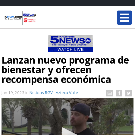
Lanzan nuevo programa de
bienestar y ofrecen
recompensa económica
Jan 19, 2023
in
Noticias RGV - Azteca Valle