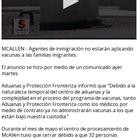
0
seconds
MCALLEN - Agentes de inmigración no estarán aplicando
of
vacunas a las familias migrantes.
1
minute,
56
El anuncio se hizo por medio de un comunicado ayer
seconds
martes.
Aduanas y Protección Fronteriza informó que "Debido a la
naturaleza temporal del centro de aduanas y la
complejidad en el proceso del programa de vacunas, tanto
Aduanas y Protección Fronteriza como los médicos por
medio de contrato ya no administrarán vacunas a los que
están bajo nuestra custodia."
Durante el mes de mayo el centro de procesamiento de
McAllen tuvo que cerrar debido a que 32 personas