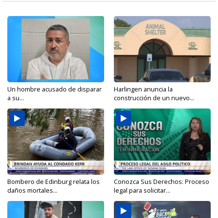
Un hombre acusado de disparar
Harlingen anuncia la
a su...
construcción de un nuevo...
Bombero de Edinburg relata los
Conozca Sus Derechos: Proceso
daños mortales...
legal para solicitar...