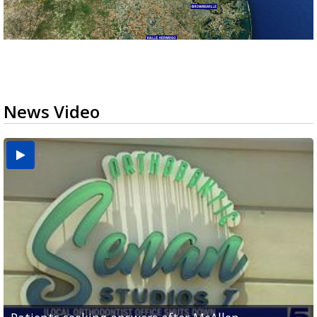
News Video
USDA inspector withdrawal halts Michoacán