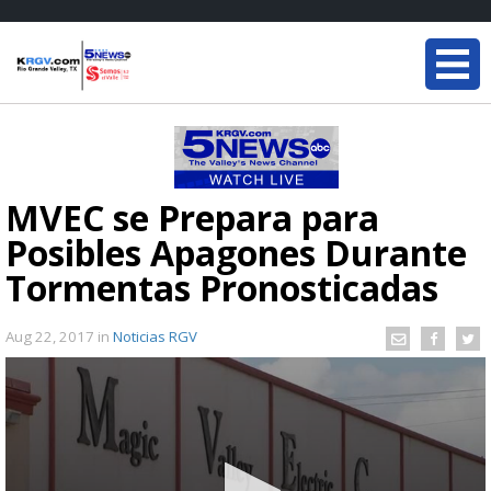
MVEC se Prepara para
Posibles Apagones Durante
Tormentas Pronosticadas
Aug 22, 2017
in
Noticias RGV