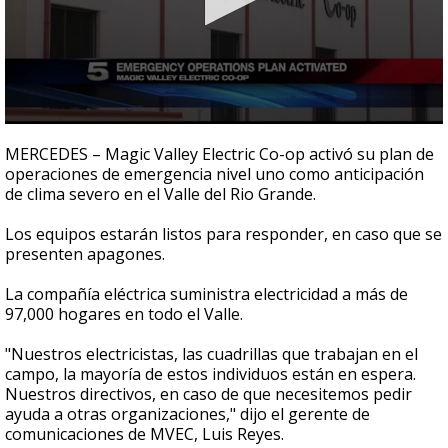
0
seconds
MERCEDES – Magic Valley Electric Co-op activó su plan de
of
operaciones de emergencia nivel uno como anticipación
57
de clima severo en el Valle del Rio Grande.
seconds
Los equipos estarán listos para responder, en caso que se
presenten apagones.
La compañía eléctrica suministra electricidad a más de
97,000 hogares en todo el Valle.
"Nuestros electricistas, las cuadrillas que trabajan en el
campo, la mayoría de estos individuos están en espera.
Nuestros directivos, en caso de que necesitemos pedir
ayuda a otras organizaciones," dijo el gerente de
comunicaciones de MVEC, Luis Reyes.