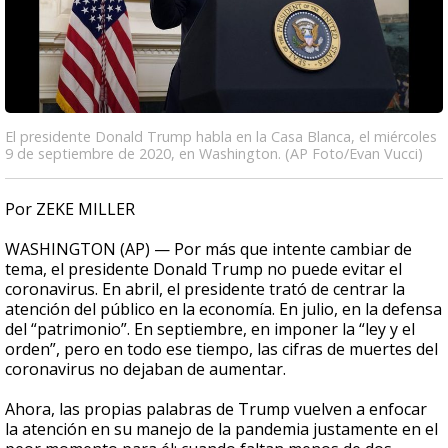
El presidente Donald Trump habla en la Casa Blanca, el miércoles
9 de septiembre de 2020, en Washington. (AP Foto/Evan Vucci)
Por ZEKE MILLER
WASHINGTON (AP) — Por más que intente cambiar de
tema, el presidente Donald Trump no puede evitar el
coronavirus. En abril, el presidente trató de centrar la
atención del público en la economía. En julio, en la defensa
del “patrimonio”. En septiembre, en imponer la “ley y el
orden”, pero en todo ese tiempo, las cifras de muertes del
coronavirus no dejaban de aumentar.
Ahora, las propias palabras de Trump vuelven a enfocar
la atención en su manejo de la pandemia justamente en el