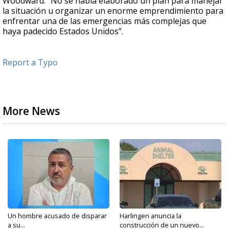
Woodward. “No se había elaborado un plan para manejar
la situación u organizar un enorme emprendimiento para
enfrentar una de las emergencias más complejas que
haya padecido Estados Unidos”.
Report a Typo
More News
Un hombre acusado de disparar
Harlingen anuncia la
a su...
construcción de un nuevo...