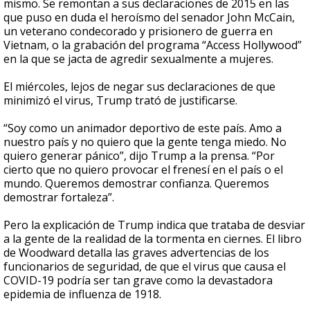
mismo. Se remontan a sus declaraciones de 2015 en las
que puso en duda el heroísmo del senador John McCain,
un veterano condecorado y prisionero de guerra en
Vietnam, o la grabación del programa “Access Hollywood”
en la que se jacta de agredir sexualmente a mujeres.
El miércoles, lejos de negar sus declaraciones de que
minimizó el virus, Trump trató de justificarse.
“Soy como un animador deportivo de este país. Amo a
nuestro país y no quiero que la gente tenga miedo. No
quiero generar pánico”, dijo Trump a la prensa. “Por
cierto que no quiero provocar el frenesí en el país o el
mundo. Queremos demostrar confianza. Queremos
demostrar fortaleza”.
Pero la explicación de Trump indica que trataba de desviar
a la gente de la realidad de la tormenta en ciernes. El libro
de Woodward detalla las graves advertencias de los
funcionarios de seguridad, de que el virus que causa el
COVID-19 podría ser tan grave como la devastadora
epidemia de influenza de 1918.