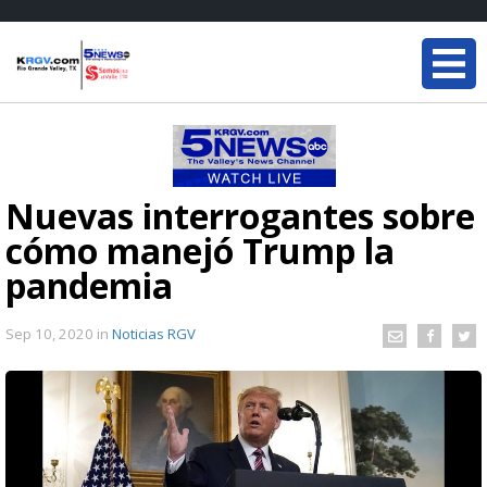
Nuevas interrogantes sobre
cómo manejó Trump la
pandemia
Sep 10, 2020
in
Noticias RGV