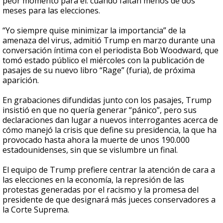
peor momento para él: cuando faltan menos de dos
meses para las elecciones.
“Yo siempre quise minimizar la importancia” de la
amenaza del virus, admitió Trump en marzo durante una
conversación íntima con el periodista Bob Woodward, que
tomó estado público el miércoles con la publicación de
pasajes de su nuevo libro “Rage” (furia), de próxima
aparición.
En grabaciones difundidas junto con los pasajes, Trump
insistió en que no quería generar “pánico”, pero sus
declaraciones dan lugar a nuevos interrogantes acerca de
cómo manejó la crisis que define su presidencia, la que ha
provocado hasta ahora la muerte de unos 190.000
estadounidenses, sin que se vislumbre un final.
El equipo de Trump prefiere centrar la atención de cara a
las elecciones en la economía, la represión de las
protestas generadas por el racismo y la promesa del
presidente de que designará más jueces conservadores a
la Corte Suprema.