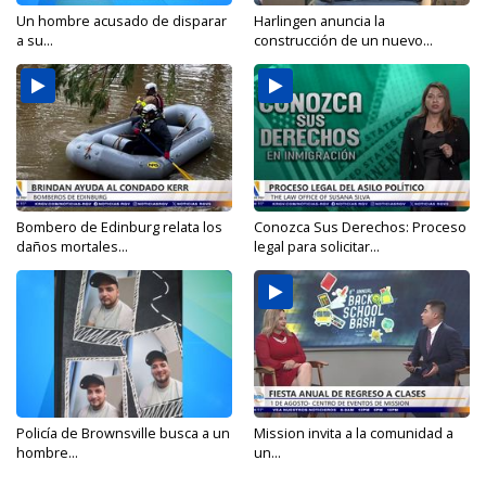
Un hombre acusado de disparar
Harlingen anuncia la
a su...
construcción de un nuevo...
Bombero de Edinburg relata los
Conozca Sus Derechos: Proceso
daños mortales...
legal para solicitar...
Policía de Brownsville busca a un
Mission invita a la comunidad a
hombre...
un...