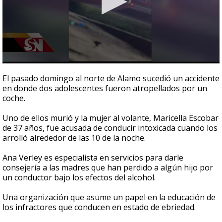
0
seconds
El pasado domingo al norte de Alamo sucedió un accidente
of
en donde dos adolescentes fueron atropellados por un
3
coche.
minutes,
12
seconds
Uno de ellos murió y la mujer al volante, Maricella Escobar
de 37 años, fue acusada de conducir intoxicada cuando los
arrolló alrededor de las 10 de la noche.
Ana Verley es especialista en servicios para darle
consejería a las madres que han perdido a algún hijo por
un conductor bajo los efectos del alcohol.
Una organización que asume un papel en la educación de
los infractores que conducen en estado de ebriedad.