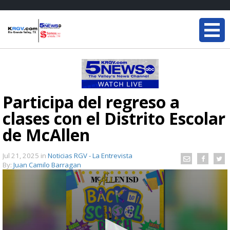
Participa del regreso a
clases con el Distrito Escolar
de McAllen
Jul 21, 2025
in
Noticias RGV - La Entrevista
By:
Juan Camilo Barragan