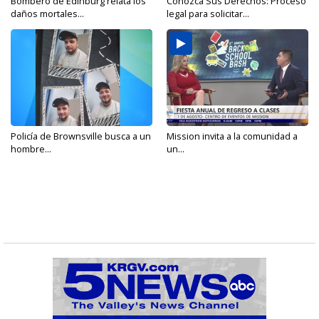
Bombero de Edinburg relata los
Conozca Sus Derechos: Proceso
daños mortales...
legal para solicitar...
Policía de Brownsville busca a un
Mission invita a la comunidad a
hombre...
un...