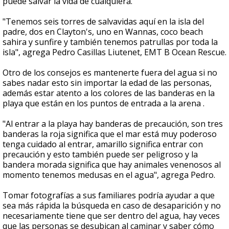
puede salvar la vida de cualquiera.
"Tenemos seis torres de salvavidas aquí en la isla del
padre, dos en Clayton's, uno en Wannas, coco beach
sahira y sunfire y también tenemos patrullas por toda la
isla", agrega Pedro Casillas Liutenet, EMT B Ocean Rescue.
Otro de los consejos es mantenerte fuera del agua si no
sabes nadar esto sin importar la edad de las personas,
además estar atento a los colores de las banderas en la
playa que están en los puntos de entrada a la arena .
"Al entrar a la playa hay banderas de precaución, son tres
banderas la roja significa que el mar está muy poderoso
tenga cuidado al entrar, amarillo significa entrar con
precaución y esto también puede ser peligroso y la
bandera morada significa que hay animales venenosos al
momento tenemos medusas en el agua", agrega Pedro.
Tomar fotografías a sus familiares podría ayudar a que
sea más rápida la búsqueda en caso de desaparición y no
necesariamente tiene que ser dentro del agua, hay veces
que las personas se desubican al caminar y saber cómo