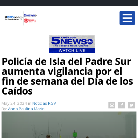
Policía de Isla del Padre Sur
aumenta vigilancia por el
fin de semana del Día de los
Caídos
May 24, 2024
in
Noticias RGV
By:
Anna Paulina Marin