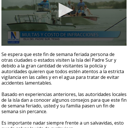
0
seconds
Se espera que este fin de semana feriada persona de
of
otras ciudades o estados visiten la Isla del Padre Sur y
3
debido a la gran cantidad de visitantes la policía y
minutes,
28
autoridades quieren que todos estén atentos a la estricta
seconds
vigilancia en las calles y en el agua para tratar de evitar
accidentes lamentables.
Basado en experiencias anteriores, las autoridades locales
de la isla dan a conocer algunos consejos para que este fin
de semana feriado, usted y su familia pasen un fin de
semana sin percance.
Es importante nadar siempre frente a un salvavidas, esto