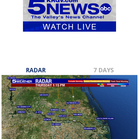
RADAR
7 DAYS