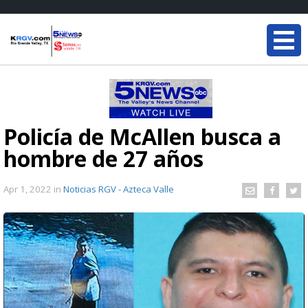
Policía de McAllen busca a
hombre de 27 años
Apr 1, 2022
in
Noticias RGV - Azteca Valle