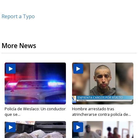
Report a Typo
More News
Policía de Weslaco: Un conductor
Hombre arrestado tras
que se...
atrincherarse contra policía de...