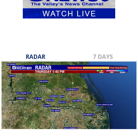
RADAR
7 DAYS