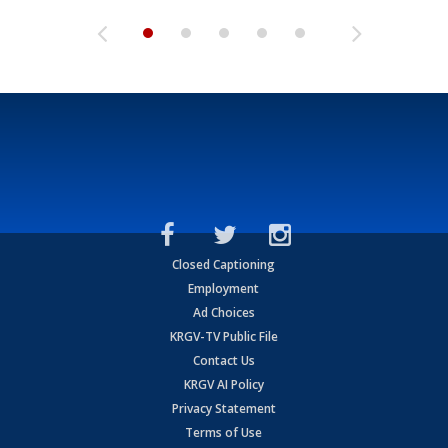
Closed Captioning
Employment
Ad Choices
KRGV-TV Public File
Contact Us
KRGV AI Policy
Privacy Statement
Terms of Use