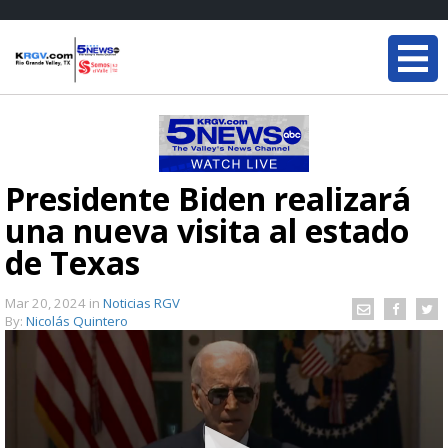
Presidente Biden realizará
una nueva visita al estado
de Texas
Mar 20, 2024
in
Noticias RGV
By:
Nicolás Quintero