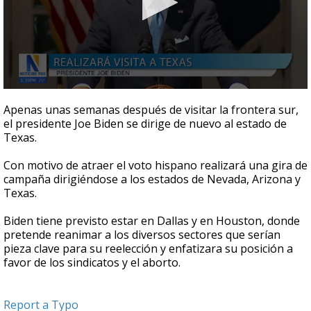
0
seconds
Apenas unas semanas después de visitar la frontera sur,
of
el presidente Joe Biden se dirige de nuevo al estado de
30
Texas.
seconds
Con motivo de atraer el voto hispano realizará una gira de
campaña dirigiéndose a los estados de Nevada, Arizona y
Texas.
Biden tiene previsto estar en Dallas y en Houston, donde
pretende reanimar a los diversos sectores que serían
pieza clave para su reelección y enfatizara su posición a
favor de los sindicatos y el aborto.
Report a Typo