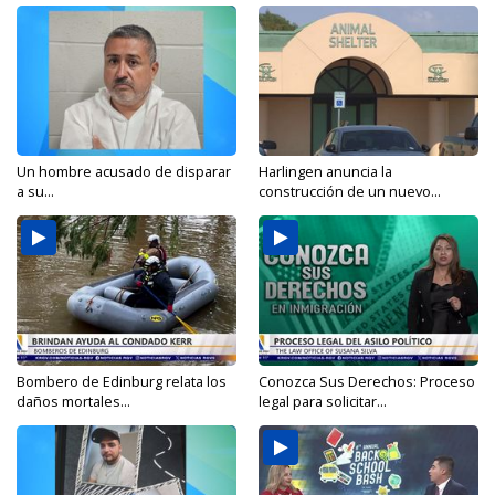
Un hombre acusado de disparar
Harlingen anuncia la
a su...
construcción de un nuevo...
Bombero de Edinburg relata los
Conozca Sus Derechos: Proceso
daños mortales...
legal para solicitar...