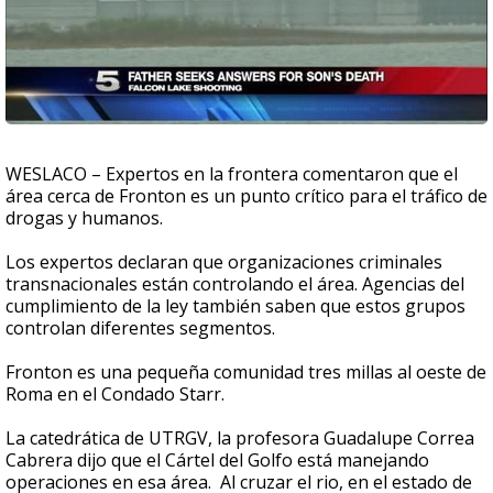
WESLACO – Expertos en la frontera comentaron que el
área cerca de Fronton es un punto crítico para el tráfico de
drogas y humanos.
Los expertos declaran que organizaciones criminales
transnacionales están controlando el área. Agencias del
cumplimiento de la ley también saben que estos grupos
controlan diferentes segmentos.
Fronton es una pequeña comunidad tres millas al oeste de
Roma en el Condado Starr.
La catedrática de UTRGV, la profesora Guadalupe Correa
Cabrera dijo que el Cártel del Golfo está manejando
operaciones en esa área. Al cruzar el rio, en el estado de