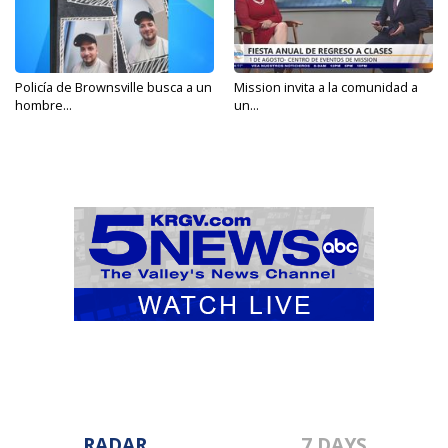
Policía de Brownsville busca a un
Mission invita a la comunidad a
hombre...
un...
RADAR
7 DAYS