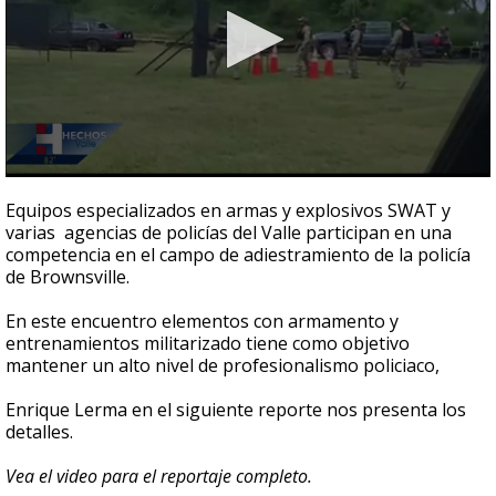
0
seconds
Equipos especializados en armas y explosivos SWAT y
of
varias agencias de policías del Valle participan en una
2
competencia en el campo de adiestramiento de la policía
minutes,
16
de Brownsville.
seconds
En este encuentro elementos con armamento y
entrenamientos militarizado tiene como objetivo
mantener un alto nivel de profesionalismo policiaco,
Enrique Lerma en el siguiente reporte nos presenta los
detalles.
Vea el video para el reportaje completo.