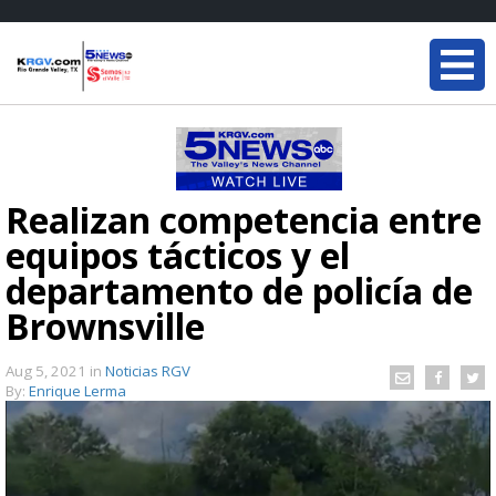
Realizan competencia entre
equipos tácticos y el
departamento de policía de
Brownsville
Aug 5, 2021
in
Noticias RGV
By:
Enrique Lerma