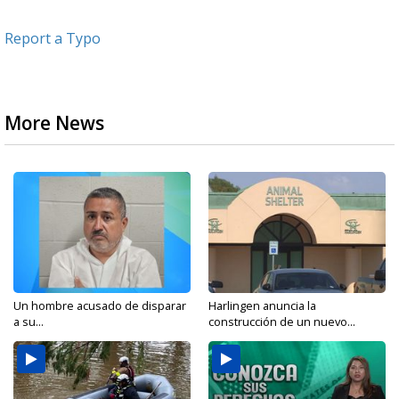
Report a Typo
More News
Un hombre acusado de disparar
Harlingen anuncia la
a su...
construcción de un nuevo...