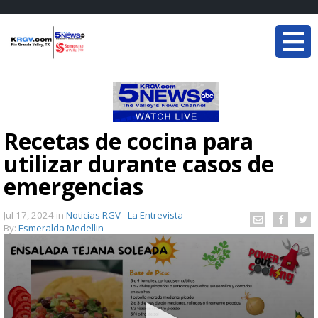
Recetas de cocina para
utilizar durante casos de
emergencias
Jul 17, 2024
in
Noticias RGV - La Entrevista
By:
Esmeralda Medellin