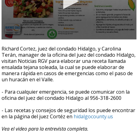
0
seconds
Richard Cortez, juez del condado Hidalgo, y Carolina
of
Terán, manager de la oficina del juez del condado Hidalgo,
6
visitan Noticias RGV para elaborar una receta llamada
minutes,
36
ensalada tejana soleada, la cual se puede elaborar de
seconds
manera rápida en casos de emergencias como el paso de
un huracán en el Valle.
- Para cualquier emergencia, se puede comunicar con la
oficina del juez del condado Hidalgo al 956-318-2600
- Las recetas y consejos de seguridad los puede encontrar
en la página del juez Cortéz en
hidalgocounty.us
Vea el video para la entrevista completa.