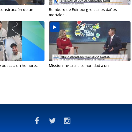
 construcción de un
Bombero de Edinburg relata los daños
mortales...
e busca a un hombre...
Mission invita a la comunidad a un...