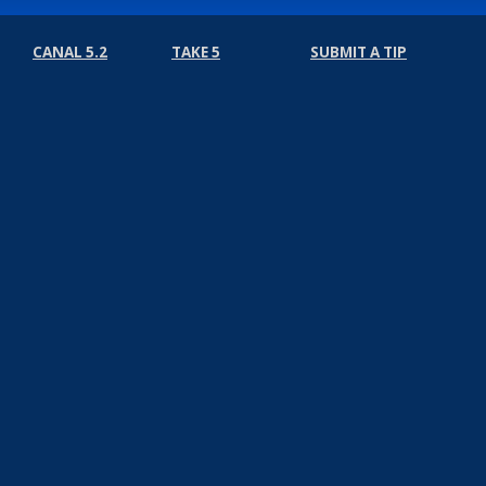
CANAL 5.2
TAKE 5
SUBMIT A TIP