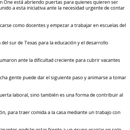
on One está abriendo puertas para quienes quieren ser
unido a esta iniciativa ante la necesidad urgente de contar
ficarse como docentes y empezar a trabajar en escuelas del
 del sur de Texas para la educación y el desarrollo
umaron ante la dificultad creciente para cubrir vacantes
mucha gente puede dar el siguiente paso y animarse a tomar
erta laboral, sino también es una forma de contribuir al
ón, para traer comida a la casa mediante un trabajo con
ipantes podrán estar frente a un grupo escolar en solo