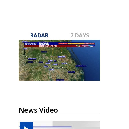
RADAR
7 DAYS
News Video