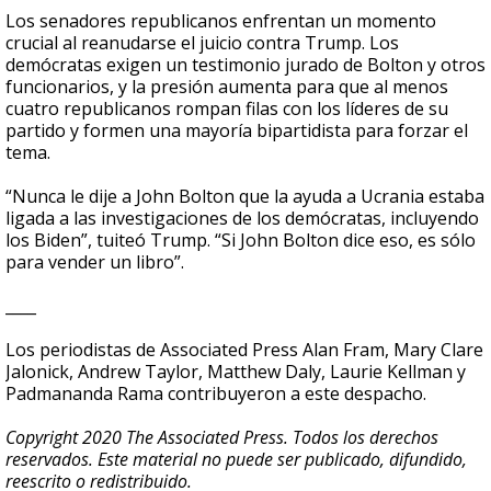
Los senadores republicanos enfrentan un momento
crucial al reanudarse el juicio contra Trump. Los
demócratas exigen un testimonio jurado de Bolton y otros
funcionarios, y la presión aumenta para que al menos
cuatro republicanos rompan filas con los líderes de su
partido y formen una mayoría bipartidista para forzar el
tema.
“Nunca le dije a John Bolton que la ayuda a Ucrania estaba
ligada a las investigaciones de los demócratas, incluyendo
los Biden”, tuiteó Trump. “Si John Bolton dice eso, es sólo
para vender un libro”.
____
Los periodistas de Associated Press Alan Fram, Mary Clare
Jalonick, Andrew Taylor, Matthew Daly, Laurie Kellman y
Padmananda Rama contribuyeron a este despacho.
Copyright 2020 The Associated Press. Todos los derechos
reservados. Este material no puede ser publicado, difundido,
reescrito o redistribuido.