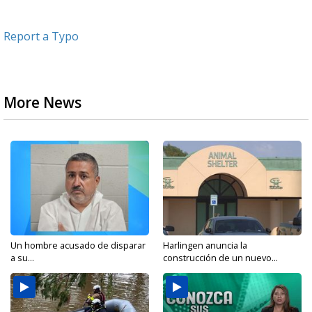
Report a Typo
More News
Un hombre acusado de disparar
Harlingen anuncia la
a su...
construcción de un nuevo...