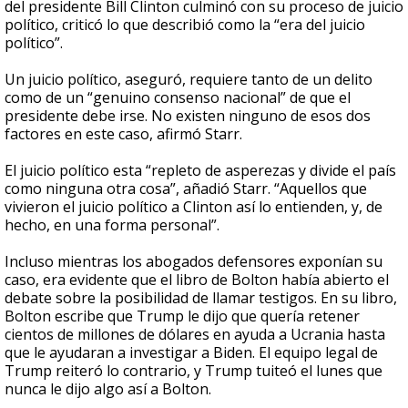
del presidente Bill Clinton culminó con su proceso de juicio
político, criticó lo que describió como la “era del juicio
político”.
Un juicio político, aseguró, requiere tanto de un delito
como de un “genuino consenso nacional” de que el
presidente debe irse. No existen ninguno de esos dos
factores en este caso, afirmó Starr.
El juicio político esta “repleto de asperezas y divide el país
como ninguna otra cosa”, añadió Starr. “Aquellos que
vivieron el juicio político a Clinton así lo entienden, y, de
hecho, en una forma personal”.
Incluso mientras los abogados defensores exponían su
caso, era evidente que el libro de Bolton había abierto el
debate sobre la posibilidad de llamar testigos. En su libro,
Bolton escribe que Trump le dijo que quería retener
cientos de millones de dólares en ayuda a Ucrania hasta
que le ayudaran a investigar a Biden. El equipo legal de
Trump reiteró lo contrario, y Trump tuiteó el lunes que
nunca le dijo algo así a Bolton.