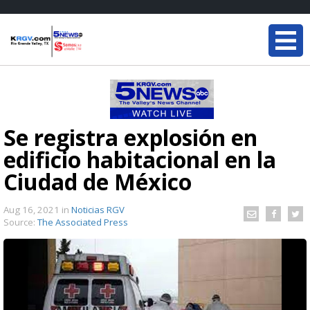
Se registra explosión en
edificio habitacional en la
Ciudad de México
Aug 16, 2021
in
Noticias RGV
Source:
The Associated Press