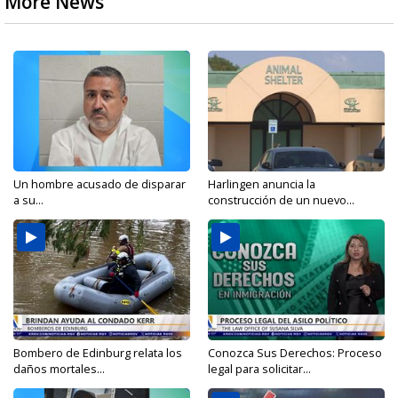
More News
Un hombre acusado de disparar
Harlingen anuncia la
a su...
construcción de un nuevo...
Bombero de Edinburg relata los
Conozca Sus Derechos: Proceso
daños mortales...
legal para solicitar...