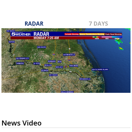
RADAR
7 DAYS
News Video