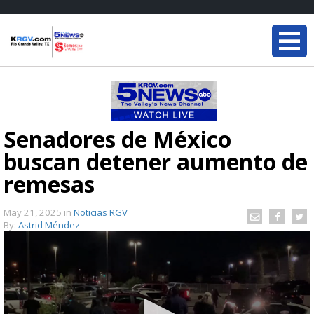
Senadores de México
buscan detener aumento de
remesas
May 21, 2025
in
Noticias RGV
By:
Astrid Méndez