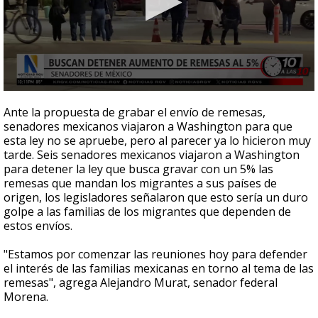
0
seconds
Ante la propuesta de grabar el envío de remesas,
of
senadores mexicanos viajaron a Washington para que
2
esta ley no se apruebe, pero al parecer ya lo hicieron muy
minutes,
30
tarde. Seis senadores mexicanos viajaron a Washington
seconds
para detener la ley que busca gravar con un 5% las
remesas que mandan los migrantes a sus países de
origen, los legisladores señalaron que esto sería un duro
golpe a las familias de los migrantes que dependen de
estos envíos.
"Estamos por comenzar las reuniones hoy para defender
el interés de las familias mexicanas en torno al tema de las
remesas", agrega Alejandro Murat, senador federal
Morena.