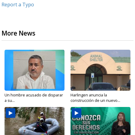
Report a Typo
More News
Un hombre acusado de disparar
Harlingen anuncia la
a su...
construcción de un nuevo...