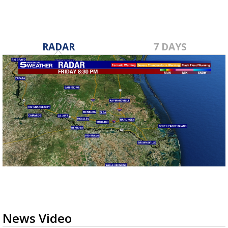
RADAR
7 DAYS
News Video