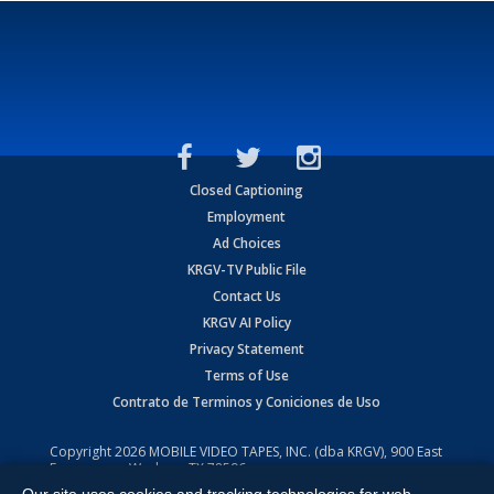
Closed Captioning
Employment
Ad Choices
KRGV-TV Public File
Contact Us
KRGV AI Policy
Privacy Statement
Terms of Use
Contrato de Terminos y Coniciones de Uso
Copyright
2026
MOBILE VIDEO TAPES, INC. (dba KRGV), 900 East
Expressway, Weslaco, TX 78596.