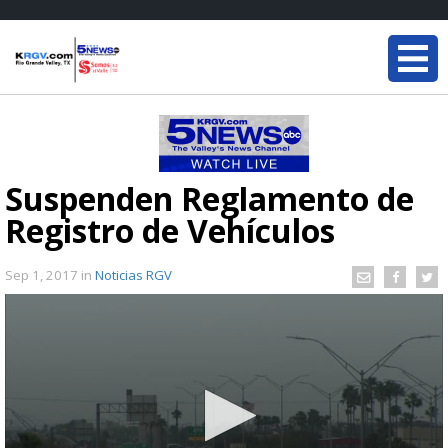
Suspenden Reglamento de
Registro de Vehículos
Sep 1, 2017
in
Noticias RGV