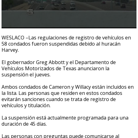
0
seconds
WESLACO –Las regulaciones de registro de vehículos en
of
58 condados fueron suspendidas debido al huracán
30
Harvey.
seconds
El gobernador Greg Abbott y el Departamento de
Vehículos Motorizados de Texas anunciaron la
suspensión el jueves.
Ambos condados de Cameron y Willacy están incluidos en
la lista. Las personas que residen en estos condados
evitarán sanciones cuando se trata de registro de
vehículos y titulación.
La suspensión está actualmente programada para una
duración de 45 días.
Las personas con preguntas puede comunicarse al