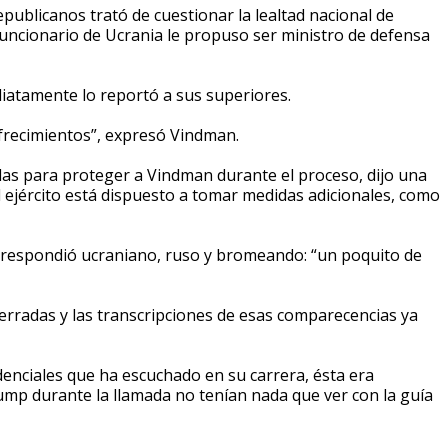
publicanos trató de cuestionar la lealtad nacional de
ncionario de Ucrania le propuso ser ministro de defensa
diatamente lo reportó a sus superiores.
frecimientos”, expresó Vindman.
idas para proteger a Vindman durante el proceso, dijo una
el ejército está dispuesto a tomar medidas adicionales, como
respondió ucraniano, ruso y bromeando: “un poquito de
erradas y las transcripciones de esas comparecencias ya
enciales que ha escuchado en su carrera, ésta era
rump durante la llamada no tenían nada que ver con la guía