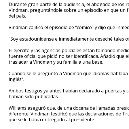
Durante gran parte de la audiencia, el abogado de los re
Vindman, preguntándole sobre un episodio en que un fu
del país.
Vindman calificó el episodio de “cómico” y dijo que inme
“Soy estadounidense e inmediatamente deseché tales o
El ejército y las agencias policiales están tomando med
fuente oficial que pidió no ser identificada. Añadió que 
trasladar a Vindman y su familia a una base.
Cuando se le preguntó a Vindman qué idiomas hablaba 
inglés”.
Ambos testigos ya antes habían declarado a puertas y c
habían sido publicadas.
Williams aseguró que, de una docena de llamadas presid
diferente. Vindman testificó que las declaraciones de T
que se le había entregado al presidente.