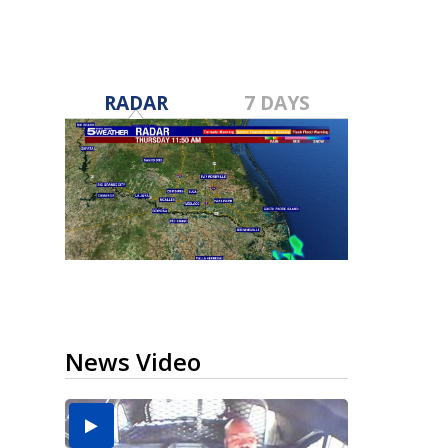
RADAR
7 DAYS
News Video