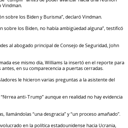
o Vindman.
ión sobre los Biden y Burisma”, declaró Vindman.
n sobre los Biden, no había ambigüedad alguna”, testificó
des al abogado principal de Consejo de Seguridad, John
mada ese mismo día, Williams la insertó en el reporte para
ams antes, en su comparecencia a puertas cerradas.
sladores le hicieron varias preguntas a la asistente del
e “férrea anti-Trump” aunque en realidad no hay evidencia
ias, llamándolas “una desgracia” y “un proceso amañado”.
volucrado en la política estadounidense hacia Ucrania,