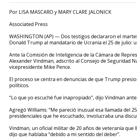
Por LISA MASCARO y MARY CLARE JALONICK
Associated Press
WASHINGTON (AP) — Dos testigos declararon el martes 
Donald Trump al mandatario de Ucrania el 25 de julio: uno
Ante la Comisión de Inteligencia de la Cámara de Repres
Alexander Vindman, adscrito al Consejo de Seguridad Nac
vicepresidente Mike Pence.
El proceso se centra en denuncias de que Trump presio
políticos.
“Lo que yo escuché fue inapropiado”, dijo Vindman ante 
Agregó Williams: “Me pareció inusual esa llamada del 25 
presidenciales que he escuchado, involucraba una discus
Vindman, un oficial militar de 20 años de veteranía que 
dijo que hablaba “debido a mi sentido del deber”.