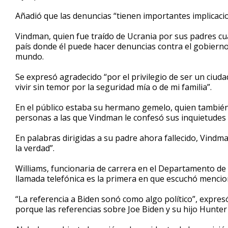
Añadió que las denuncias “tienen importantes implicaci
Vindman, quien fue traído de Ucrania por sus padres cu
país donde él puede hacer denuncias contra el gobierno
mundo.
Se expresó agradecido “por el privilegio de ser un ciu
vivir sin temor por la seguridad mía o de mi familia”.
En el público estaba su hermano gemelo, quien también 
personas a las que Vindman le confesó sus inquietudes
En palabras dirigidas a su padre ahora fallecido, Vindm
la verdad”.
Williams, funcionaria de carrera en el Departamento de 
llamada telefónica es la primera en que escuchó menci
“La referencia a Biden sonó como algo político”, expresó
porque las referencias sobre Joe Biden y su hijo Hunter 