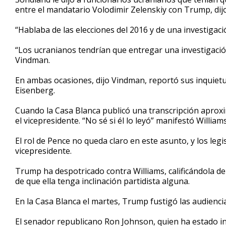
entre el mandatario Volodimir Zelenskiy con Trump, dij
“Hablaba de las elecciones del 2016 y de una investigac
“Los ucranianos tendrían que entregar una investigació
Vindman.
En ambas ocasiones, dijo Vindman, reportó sus inquietu
Eisenberg.
Cuando la Casa Blanca publicó una transcripción aproxi
el vicepresidente. “No sé si él lo leyó” manifestó Willi
El rol de Pence no queda claro en este asunto, y los legi
vicepresidente.
Trump ha despotricado contra Williams, calificándola d
de que ella tenga inclinación partidista alguna.
En la Casa Blanca el martes, Trump fustigó las audienc
El senador republicano Ron Johnson, quien ha estado in