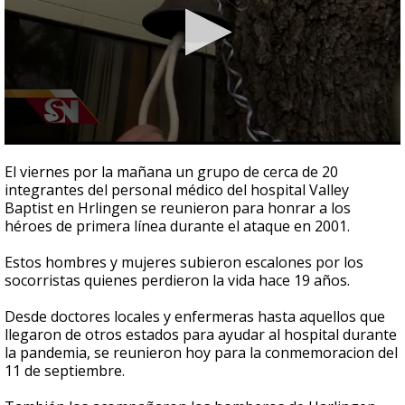
0
seconds
El viernes por la mañana un grupo de cerca de 20
of
integrantes del personal médico del hospital Valley
1
Baptist en Hrlingen se reunieron para honrar a los
minute,
42
héroes de primera línea durante el ataque en 2001.
seconds
Estos hombres y mujeres subieron escalones por los
socorristas quienes perdieron la vida hace 19 años.
Desde doctores locales y enfermeras hasta aquellos que
llegaron de otros estados para ayudar al hospital durante
la pandemia, se reunieron hoy para la conmemoracion del
11 de septiembre.