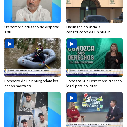
Un hombre acusado de disparar
Harlingen anuncia la
a su...
construcción de un nuevo...
Bombero de Edinburg relata los
Conozca Sus Derechos: Proceso
daños mortales...
legal para solicitar...