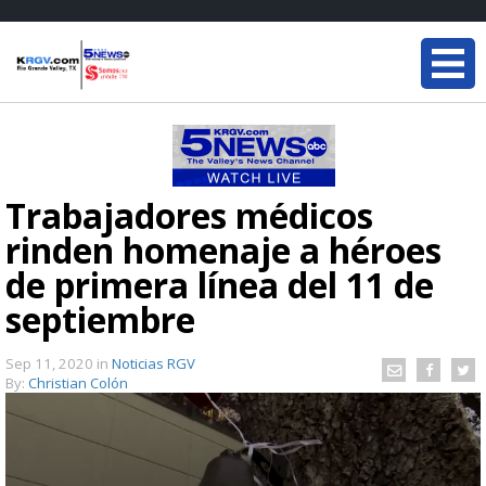
Trabajadores médicos
rinden homenaje a héroes
de primera línea del 11 de
septiembre
Sep 11, 2020
in
Noticias RGV
By:
Christian Colón