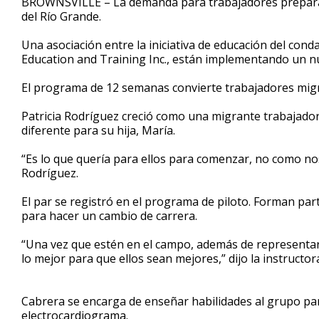
BROWNSVILLE – La demanda para trabajadores preparado
del Río Grande.
Una asociación entre la iniciativa de educación del c
Education and Training Inc., están implementando un n
El programa de 12 semanas convierte trabajadores migr
Patricia Rodríguez creció como una migrante trabajado
diferente para su hija, María.
“Es lo que quería para ellos para comenzar, no como no
Rodríguez.
El par se registró en el programa de piloto. Forman p
para hacer un cambio de carrera.
“Una vez que estén en el campo, además de representar
lo mejor para que ellos sean mejores,” dijo la instructo
Cabrera se encarga de enseñar habilidades al grupo par
electrocardiograma.