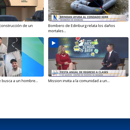
 construcción de un
Bombero de Edinburg relata los daños
mortales...
e busca a un hombre...
Mission invita a la comunidad a un...