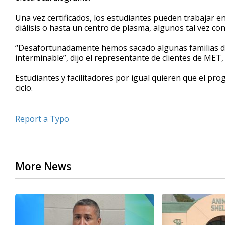
Una vez certificados, los estudiantes pueden trabajar en
diálisis o hasta un centro de plasma, algunos tal vez co
“Desafortunadamente hemos sacado algunas familias de e
interminable”, dijo el representante de clientes de MET,
Estudiantes y facilitadores por igual quieren que el pr
ciclo.
Report a Typo
More News