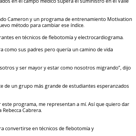
s en el campo médico supera el suministro en el Valle
ondado Cameron y un programa de entrenamiento Motivation
uevo método para cambiar ese índice.
antes en técnicos de flebotomía y electrocardiograma.
ra como sus padres pero quería un camino de vida
sotros y ser mayor y estar como nosotros migrando”, dijo
arte de un grupo más grande de estudiantes esperanzados
 este programa, me representan a mí. Así que quiero dar
ra Rebecca Cabrera.
a convertirse en técnicos de flebotomía y