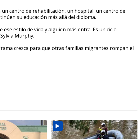
 un centro de rehabilitación, un hospital, un centro de
ntinúen su educación más allá del diploma.
se estilo de vida y alguien más entra. Es un ciclo
 Sylvia Murphy.
ograma crezca para que otras familias migrantes rompan el