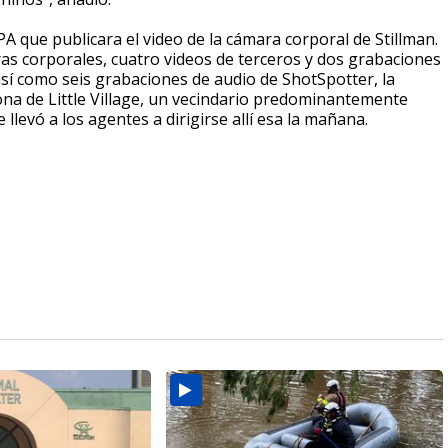
OPA que publicara el video de la cámara corporal de Stillman.
as corporales, cuatro videos de terceros y dos grabaciones
sí como seis grabaciones de audio de ShotSpotter, la
 zona de Little Village, un vecindario predominantemente
e llevó a los agentes a dirigirse allí esa la mañana.