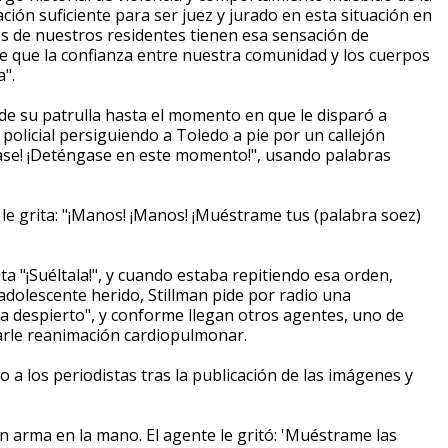
ción suficiente para ser juez y jurado en esta situación en
os de nuestros residentes tienen esa sensación de
te que la confianza entre nuestra comunidad y los cuerpos
a".
de su patrulla hasta el momento en que le disparó a
olicial persiguiendo a Toledo a pie por un callejón
ngase! ¡Deténgase en este momento!", usando palabras
 le grita: "¡Manos! ¡Manos! ¡Muéstrame tus (palabra soez)
ta "¡Suéltala!", y cuando estaba repitiendo esa orden,
 adolescente herido, Stillman pide por radio una
ga despierto", y conforme llegan otros agentes, uno de
trarle reanimación cardiopulmonar.
o a los periodistas tras la publicación de las imágenes y
n arma en la mano. El agente le gritó: 'Muéstrame las