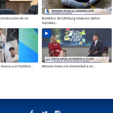
 construcción de un
Bombero de Edinburg relata los daños
mortales...
e busca a un hombre...
Mission invita a la comunidad a un...