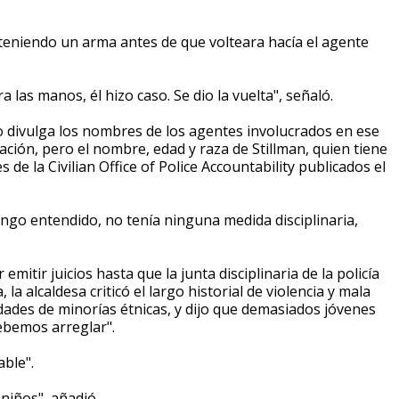
steniendo un arma antes de que volteara hacía el agente
ra las manos, él hizo caso. Se dio la vuelta", señaló.
 divulga los nombres de los agentes involucrados en ese
ación, pero el nombre, edad y raza de Stillman, quien tiene
de la Civilian Office of Police Accountability publicados el
tengo entendido, no tenía ninguna medida disciplinaria,
emitir juicios hasta que la junta disciplinaria de la policía
la alcaldesa criticó el largo historial de violencia y mala
idades de minorías étnicas, y dijo que demasiados jóvenes
debemos arreglar".
able".
niños", añadió.