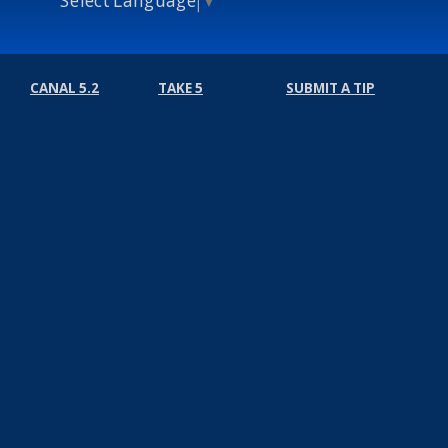
CANAL 5.2
TAKE 5
SUBMIT A TIP