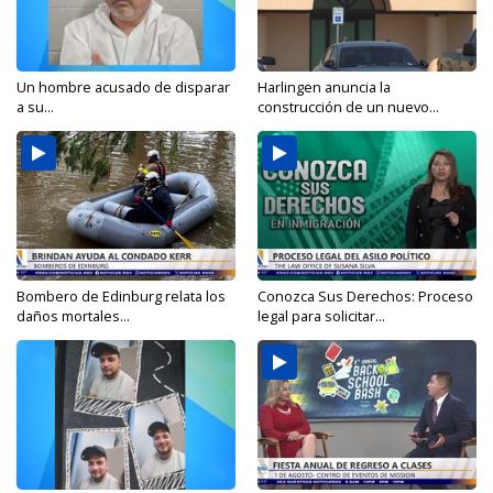
Un hombre acusado de disparar
Harlingen anuncia la
a su...
construcción de un nuevo...
Bombero de Edinburg relata los
Conozca Sus Derechos: Proceso
daños mortales...
legal para solicitar...