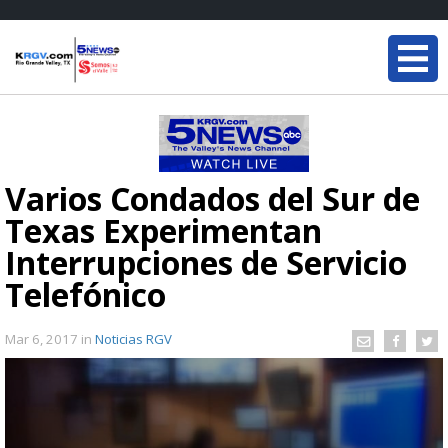
Varios Condados del Sur de
Texas Experimentan
Interrupciones de Servicio
Telefónico
Mar 6, 2017
in
Noticias RGV