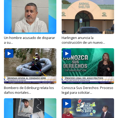
Un hombre acusado de disparar
Harlingen anuncia la
a su...
construcción de un nuevo...
Bombero de Edinburg relata los
Conozca Sus Derechos: Proceso
daños mortales...
legal para solicitar...