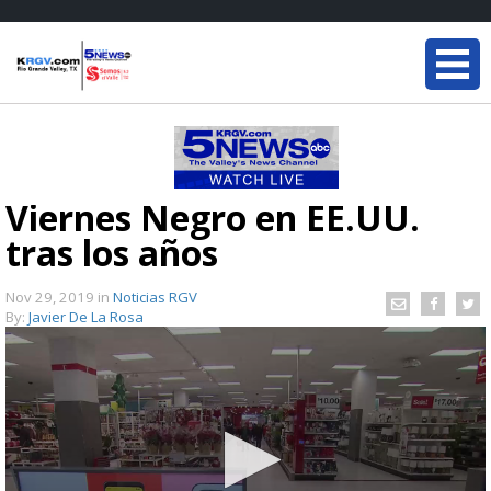
Viernes Negro en EE.UU.
tras los años
Nov 29, 2019
in
Noticias RGV
By:
Javier De La Rosa