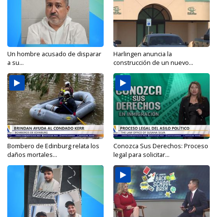
Un hombre acusado de disparar
Harlingen anuncia la
a su...
construcción de un nuevo...
Bombero de Edinburg relata los
Conozca Sus Derechos: Proceso
daños mortales...
legal para solicitar...