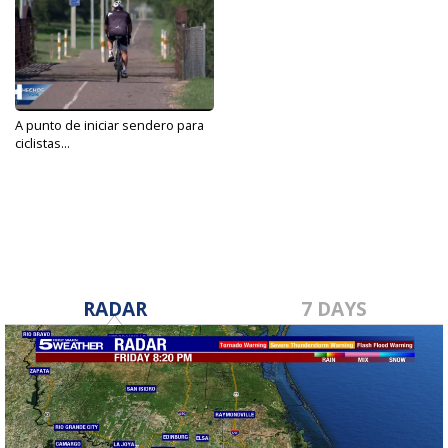
A punto de iniciar sendero para
ciclistas...
Oct 5, 2021
RADAR
7 DAYS