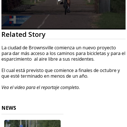
0
Related Story
seconds
of
2
La ciudad de Brownsville comienza un nuevo proyecto
minutes,
para dar más acceso a los caminos para bicicletas y para el
29
esparcimiento al aire libre a sus residentes.
seconds
El cual está previsto que comience a finales de octubre y
que esté terminado en menos de un año.
Vea el video para el reportaje completo.
NEWS