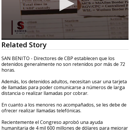
0
Related Story
seconds
of
3
SAN BENITO - Directores de CBP establecen que los
minutes,
detenidos generalmente no son retenidos por más de 72
40
horas.
seconds
Además, los detenidos adultos, necesitan usar una tarjeta
de llamadas para poder comunicarse a números de larga
distancia o realizar llamadas por cobrar.
En cuanto a los menores no acompañados, se les debe de
ofrecer realizar llamadas telefónicas.
Recientemente el Congreso aprobó una ayuda
humanitaria de 4 mil 600 millones de dólares para mejorar