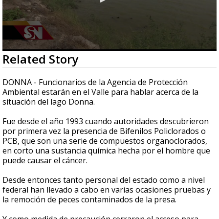
0
Related Story
seconds
of
2
DONNA - Funcionarios de la Agencia de Protección
minutes,
Ambiental estarán en el Valle para hablar acerca de la
29
situación del lago Donna.
seconds
Fue desde el año 1993 cuando autoridades descubrieron
por primera vez la presencia de Bifenilos Policlorados o
PCB, que son una serie de compuestos organoclorados,
en corto una sustancia química hecha por el hombre que
puede causar el cáncer.
Desde entonces tanto personal del estado como a nivel
federal han llevado a cabo en varias ocasiones pruebas y
la remoción de peces contaminados de la presa.