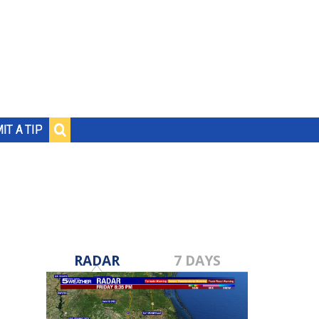
IT A TIP
RADAR
7 DAYS