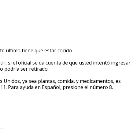
te último tiene que estar cocido.
i, si el oficial se da cuenta de que usted intentó ingresar
o podría ser retirado.
os Unidos, ya sea plantas, comida, y medicamentos, es
11. Para ayuda en Español, presione el número 8.