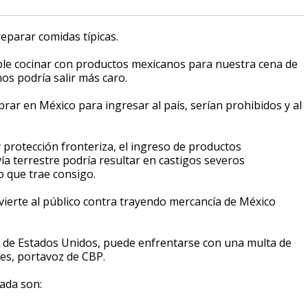
eparar comidas típicas.
cible cocinar con productos mexicanos para nuestra cena de
os podría salir más caro.
r en México para ingresar al país, serían prohibidos y al
 protección fronteriza, el ingreso de productos
vía terrestre podría resultar en castigos severos
lo que trae consigo.
vierte al público contra trayendo mercancía de México
ís de Estados Unidos, puede enfrentarse con una multa de
res, portavoz de CBP.
ada son: