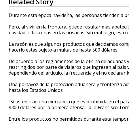
Related Story
seconds
of
2
Durante esta época navideña, las personas tienden a pr
minutes,
26
Pero, al vivir en la frontera, puede resultar más apete
seconds
Volume
90%
navidad, o las cenas en las posadas. Sin embargo, esto n
La razón es que algunos productos que decidamos compra
hacerlo estás sujeto a multas de hasta 500 dólares.
De acuerdo a los reglamentos de la oficina de aduanas y
restringidos por parte de viajeros que ingresan al país 
dependiendo del artículo, la frecuencia y el no declarar 
Una portavoz de la protección aduanera y fronteriza ad
hasta los Estados Unidos.
“Si usted trae una mercancía que es prohibida en el pa
$300 dólares por la primera ofensa,” dijo Francisco Tor
Entre los productos no permitidos durante esta tempor