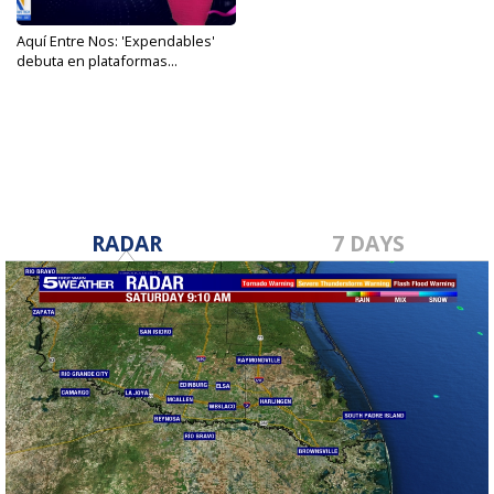
Aquí Entre Nos: 'Expendables'
debuta en plataformas...
Oct 11, 2023
RADAR
7 DAYS