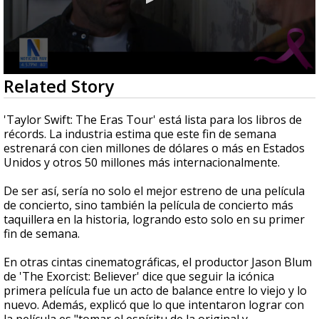
0
Related Story
seconds
of
1
'Taylor Swift: The Eras Tour' está lista para los libros de
minute,
récords. La industria estima que este fin de semana
31
estrenará con cien millones de dólares o más en Estados
seconds
Unidos y otros 50 millones más internacionalmente.
De ser así, sería no solo el mejor estreno de una película
de concierto, sino también la película de concierto más
taquillera en la historia, logrando esto solo en su primer
fin de semana.
En otras cintas cinematográficas, el productor Jason Blum
de 'The Exorcist: Believer' dice que seguir la icónica
primera película fue un acto de balance entre lo viejo y lo
nuevo. Además, explicó que lo que intentaron lograr con