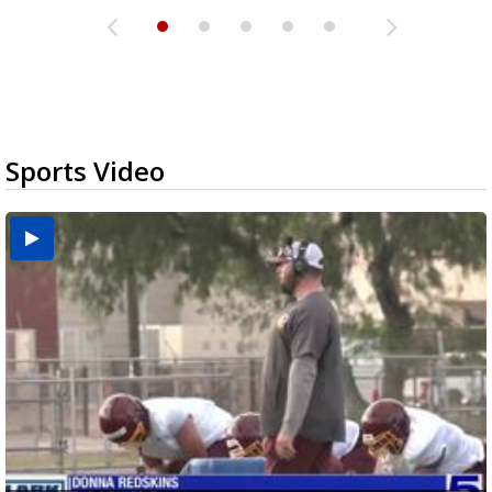
Sports Video
Two-a-Day Tour 2026: Brownsville St. Joseph