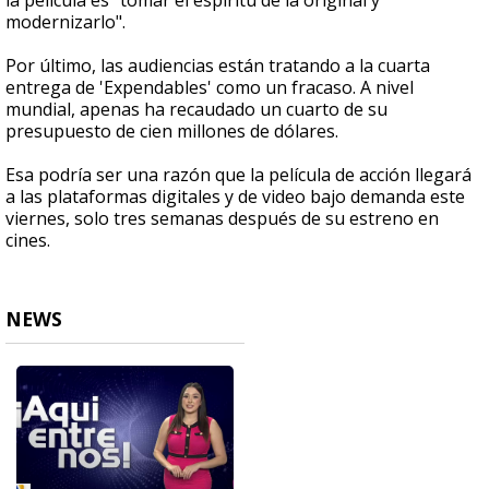
la película es "tomar el espíritu de la original y
modernizarlo".
Por último, las audiencias están tratando a la cuarta
entrega de 'Expendables' como un fracaso. A nivel
mundial, apenas ha recaudado un cuarto de su
presupuesto de cien millones de dólares.
Esa podría ser una razón que la película de acción llegará
a las plataformas digitales y de video bajo demanda este
viernes, solo tres semanas después de su estreno en
cines.
NEWS