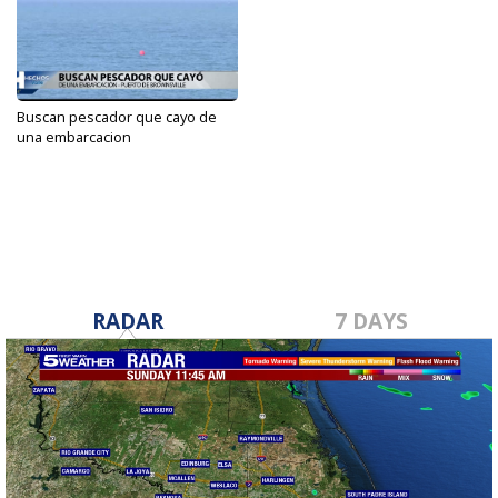
Buscan pescador que cayo de
una embarcacion
Jul 18, 2022
RADAR
7 DAYS