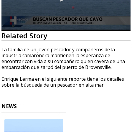
0
Related Story
seconds
of
2
La familia de un joven pescador y compañeros de la
minutes,
industria camaronera mantienen la esperanza de
55
encontrar con vida a su compañero quien cayera de una
seconds
embarcación que zarpó del puerto de Brownsville.
Enrique Lerma en el siguiente reporte tiene los detalles
sobre la búsqueda de un pescador en alta mar.
NEWS