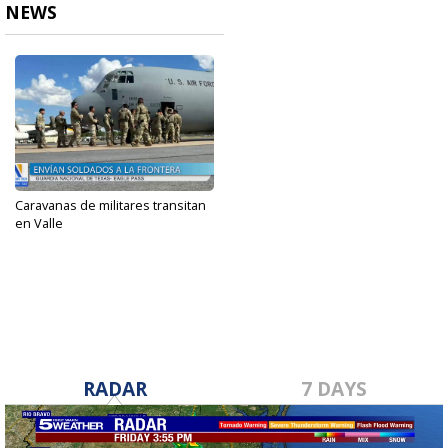
NEWS
Caravanas de militares transitan
en Valle
Sep 22, 2023
RADAR
7 DAYS