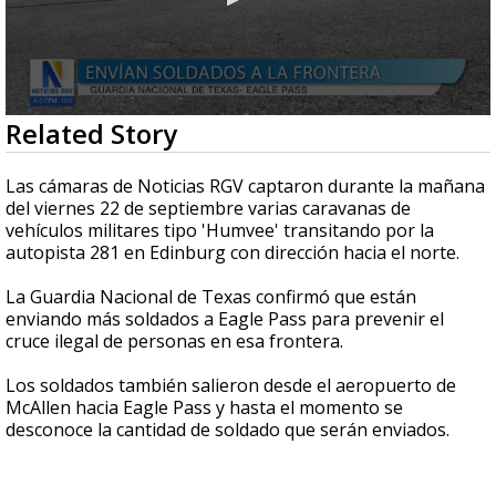
0
Related Story
seconds
of
42
Las cámaras de Noticias RGV captaron durante la mañana
seconds
del viernes 22 de septiembre varias caravanas de
vehículos militares tipo 'Humvee' transitando por la
autopista 281 en Edinburg con dirección hacia el norte.
La Guardia Nacional de Texas confirmó que están
enviando más soldados a Eagle Pass para prevenir el
cruce ilegal de personas en esa frontera.
Los soldados también salieron desde el aeropuerto de
McAllen hacia Eagle Pass y hasta el momento se
desconoce la cantidad de soldado que serán enviados.