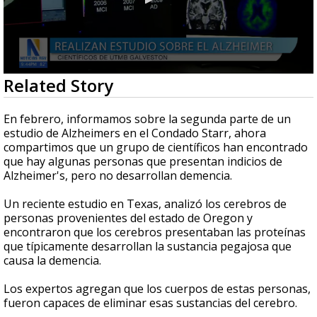
0
Related Story
seconds
of
1
En febrero, informamos sobre la segunda parte de un
minute,
estudio de Alzheimers en el Condado Starr, ahora
4
compartimos que un grupo de científicos han encontrado
seconds
que hay algunas personas que presentan indicios de
Alzheimer's, pero no desarrollan demencia.
Un reciente estudio en Texas, analizó los cerebros de
personas provenientes del estado de Oregon y
encontraron que los cerebros presentaban las proteínas
que típicamente desarrollan la sustancia pegajosa que
causa la demencia.
Los expertos agregan que los cuerpos de estas personas,
fueron capaces de eliminar esas sustancias del cerebro.