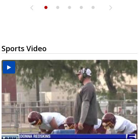
Sports Video
Two-a-Day Tour 2026: Brownsville St. Joseph