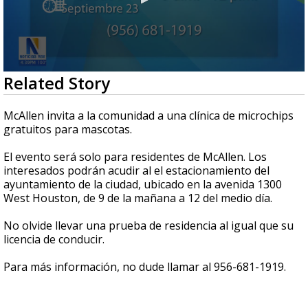
0
Related Story
seconds
of
31
McAllen invita a la comunidad a una clínica de microchips
seconds
gratuitos para mascotas.
El evento será solo para residentes de McAllen. Los
interesados podrán acudir al el estacionamiento del
ayuntamiento de la ciudad, ubicado en la avenida 1300
West Houston, de 9 de la mañana a 12 del medio día.
No olvide llevar una prueba de residencia al igual que su
licencia de conducir.
Para más información, no dude llamar al 956-681-1919.