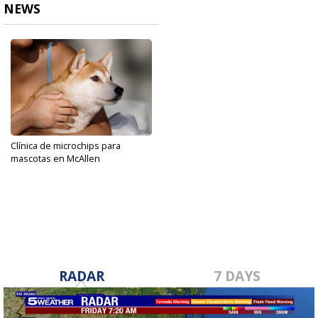
NEWS
Clínica de microchips para
mascotas en McAllen
Sep 22, 2023
RADAR
7 DAYS