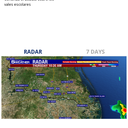
vales escolares
Mar 22, 2023
RADAR
7 DAYS