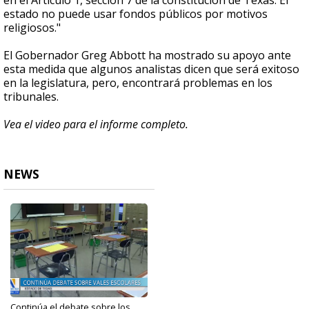
en el Artículo 1, sección 7 de la constitución de Texas. El
estado no puede usar fondos públicos por motivos
religiosos."
El Gobernador Greg Abbott ha mostrado su apoyo ante
esta medida que algunos analistas dicen que será exitoso
en la legislatura, pero, encontrará problemas en los
tribunales.
Vea el video para el informe completo.
NEWS
Continúa el debate sobre los