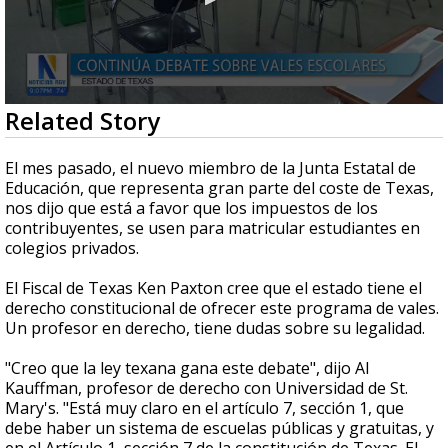
0
Related Story
seconds
of
1
El mes pasado, el nuevo miembro de la Junta Estatal de
minute,
Educación, que representa gran parte del coste de Texas,
4
nos dijo que está a favor que los impuestos de los
seconds
contribuyentes, se usen para matricular estudiantes en
colegios privados.
El Fiscal de Texas Ken Paxton cree que el estado tiene el
derecho constitucional de ofrecer este programa de vales.
Un profesor en derecho, tiene dudas sobre su legalidad.
"Creo que la ley texana gana este debate", dijo Al
Kauffman, profesor de derecho con Universidad de St.
Mary's. "Está muy claro en el artículo 7, sección 1, que
debe haber un sistema de escuelas públicas y gratuitas, y