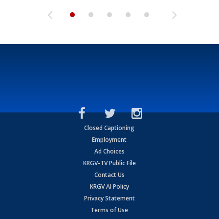
Closed Captioning
Employment
Ad Choices
KRGV-TV Public File
Contact Us
KRGV AI Policy
Privacy Statement
Terms of Use