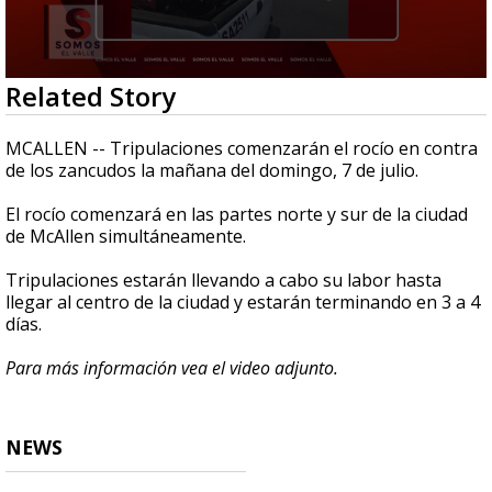
0
Related Story
seconds
of
27
MCALLEN -- Tripulaciones comenzarán el rocío en contra
seconds
de los zancudos la mañana del domingo, 7 de julio.
El rocío comenzará en las partes norte y sur de la ciudad
de McAllen simultáneamente.
Tripulaciones estarán llevando a cabo su labor hasta
llegar al centro de la ciudad y estarán terminando en 3 a 4
días.
Para más información vea el video adjunto.
NEWS