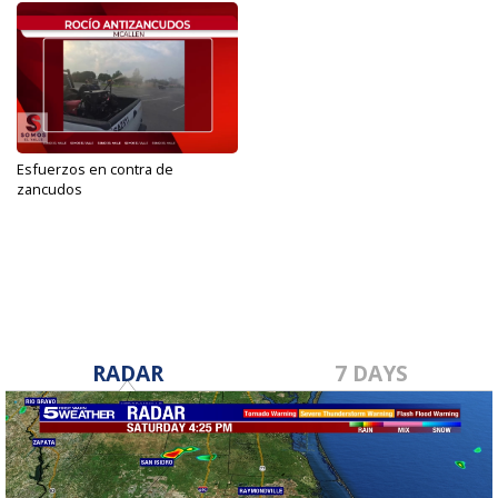
Esfuerzos en contra de
zancudos
Jul 6, 2019
RADAR
7 DAYS